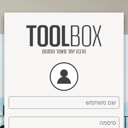
שם משתמש
סיסמה